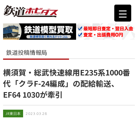
鉄道投稿情報局
横須賀・総武快速線用E235系1000番
代「クラF-24編成」の配給輸送、
EF64 1030が牽引
JR東日本
2023.03.28