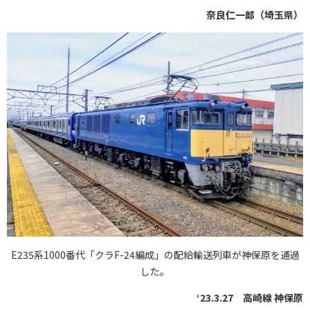
奈良仁一郞（埼玉県）
E235系1000番代「クラF-24編成」の配給輸送列車が神保原を通過
した。
‘23.3.27 高崎線 神保原