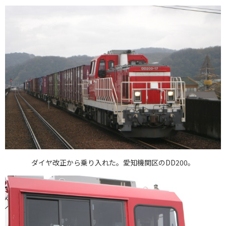
ダイヤ改正から乗り入れた。愛知機関区のDD200。