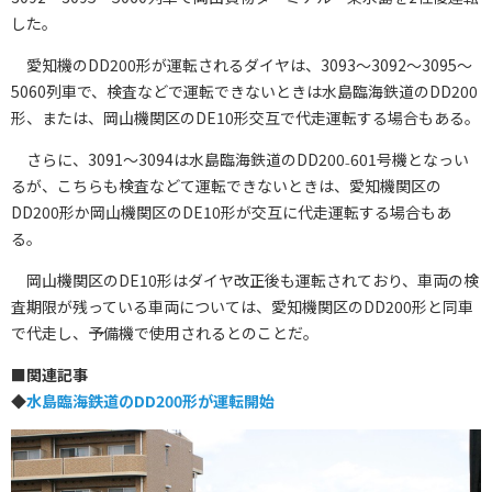
した。
愛知機のDD200形が運転されるダイヤは、3093〜3092〜3095〜
5060列車で、検査などで運転できないときは水島臨海鉄道のDD200
形、または、岡山機関区のDE10形交互で代走運転する場合もある。
さらに、3091〜3094は水島臨海鉄道のDD200₋601号機となっい
るが、こちらも検査などて運転できないときは、愛知機関区の
DD200形か岡山機関区のDE10形が交互に代走運転する場合もあ
る。
岡山機関区のDE10形はダイヤ改正後も運転されており、車両の検
査期限が残っている車両については、愛知機関区のDD200形と同車
で代走し、予備機で使用されるとのことだ。
■
関連記事
◆
水島臨海鉄道のDD200形が運転開始