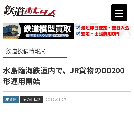
鉄道投稿情報局
水島臨海鉄道内で、JR貨物のDD200
形運用開始
JR貨物
その他私鉄
2023.03.27