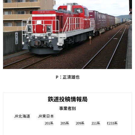
P：正清雄也
鉄道投稿情報局
事業者別
JR北海道
JR東日本
201系
205系
209系
211系
E233系