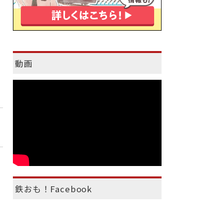
動画
鉄おも！Facebook
）