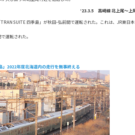
‘23.3.5 高崎線 北上尾～上
TRAN SUITE 四季島」が秋田-弘前間で運転された。これは、JR東日本
間で運転された。
 四季島」2022年度北海道内の走行を無事終える