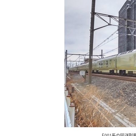
E001系の回送