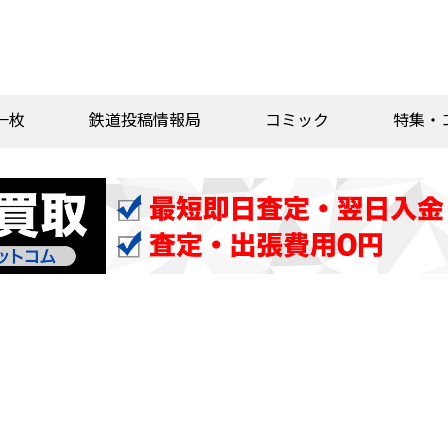
一枚
鉄道投稿情報局
コミック
特集・