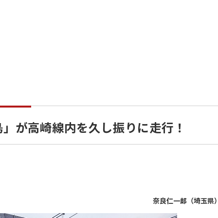
四 季島」が高崎線内を久し振りに走行！
奈良仁一郞（埼玉県