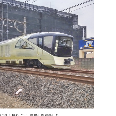
列車が久し振りに北上尾付近を通過した。