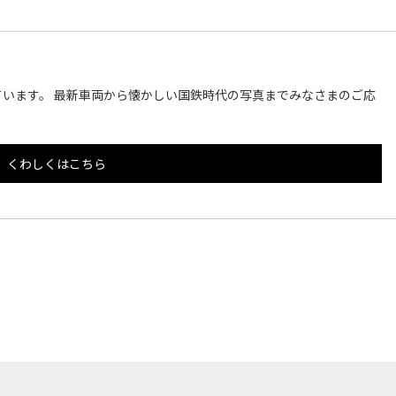
います。 最新車両から懐かしい国鉄時代の写真までみなさまのご応
くわしくはこちら