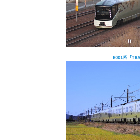
E001系「TR