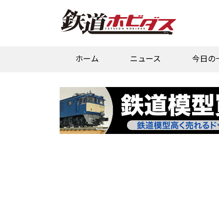
ホーム
ニュース
今日の