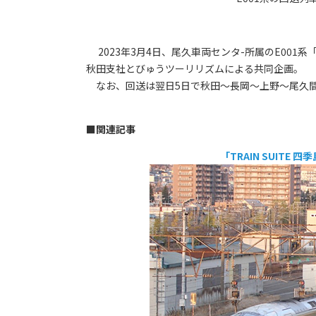
2023年3月4日、尾久車両センタ-所属のE001系「
秋田支社とびゅうツーリリズムによる共同企画。
なお、回送は翌日5日で秋田～長岡～上野～尾久
■関連記事
「TRAIN SUITE