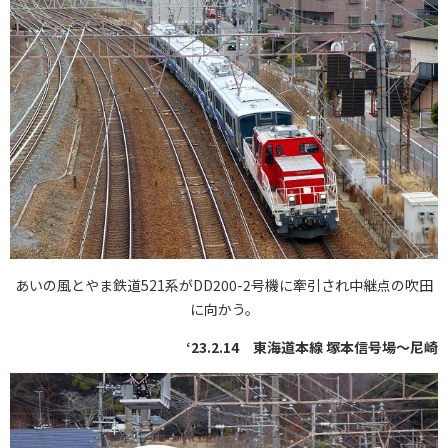
あいの風とやま鉄道521系がDD200-2号機に牽引され中継点の吹田
に向かう。
‘23.2.14 東海道本線 塚本信号場〜尼崎