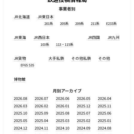
事業者別
JR北海道
JR東日本
201系
205系
209系
211系
E233系
JR東海
JR西日本
JR四国
JR九州
103系
113・115系
JR貨物
大手私鉄
その他私鉄
その他
EF65 535
博物館
月別アーカイブ
2026.08
2026.07
2026.06
2026.05
2026.04
2026.03
2026.02
2026.01
2025.12
2025.11
2025.10
2025.09
2025.08
2025.07
2025.06
2025.05
2025.04
2025.03
2025.02
2025.01
2024.12
2024.11
2024.10
2024.09
2024.08