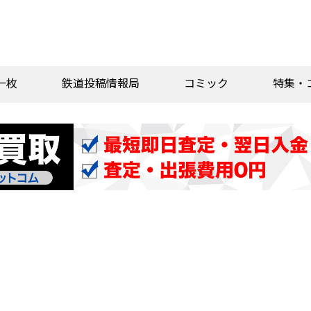
一枚
鉄道投稿情報局
コミック
特集・