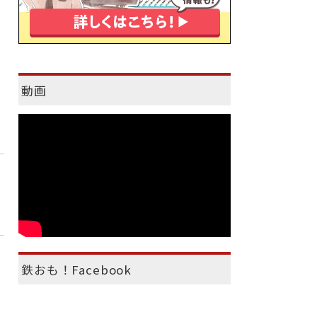
動画
鉄おも！Facebook