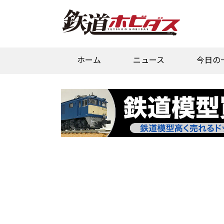
ホーム
ニュース
今日の