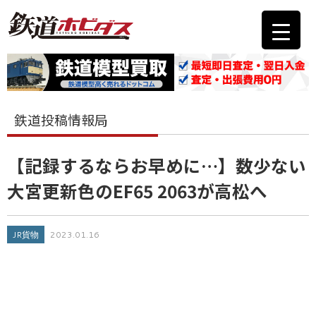
鉄道投稿情報局
【記録するならお早めに…】数少ない
大宮更新色のEF65 2063が高松へ
JR貨物
2023.01.16