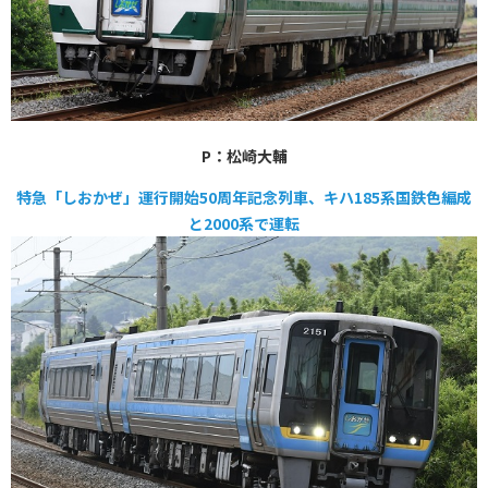
P：松崎大輔
特急「しおかぜ」運行開始50周年記念列車、キハ185系国鉄色編成
と2000系で運転