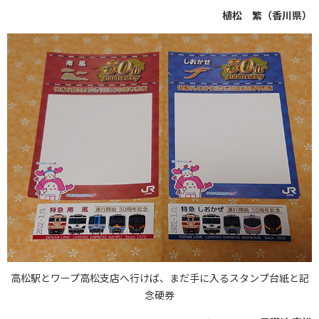
植松 繁（香川県）
高松駅とワープ高松支店へ行けば、まだ手に入るスタンプ台紙と記
念硬券