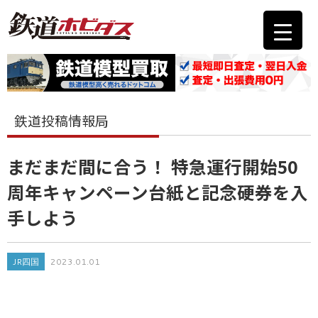
鉄道投稿情報局
まだまだ間に合う！ 特急運行開始50
周年キャンペーン台紙と記念硬券を入
手しよう
JR四国
2023.01.01