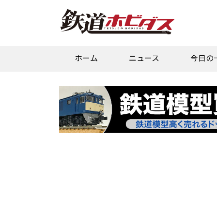
ホーム
ニュース
今日の