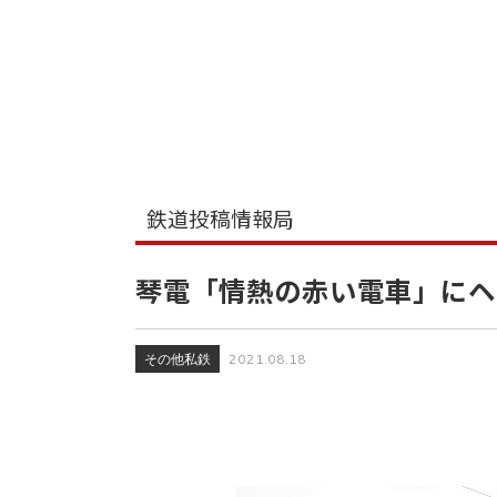
鉄道投稿情報局
琴電「情熱の赤い電車」にヘ
その他私鉄
2021.08.18