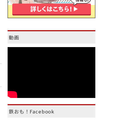
動画
鉄おも！Facebook
）