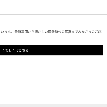
います。 最新車両から懐かしい国鉄時代の写真までみなさまのご応
くわしくはこちら