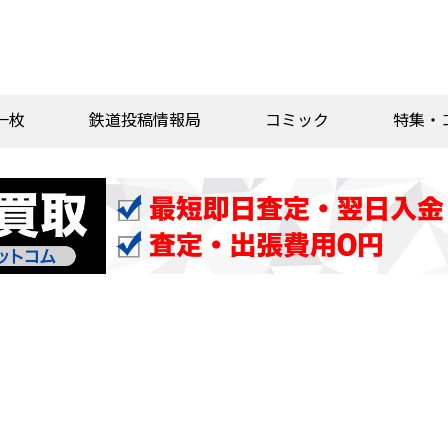
一枚
鉄道投稿情報局
コミック
特集・