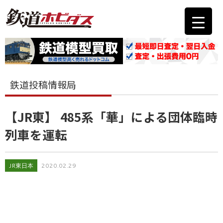
鉄道投稿情報局
【JR東】 485系「華」による団体臨時
列車を運転
JR東日本
2020.02.29