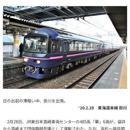
日の出前の薄暗い中、掛川を出発。
‘20.2.28 東海道本線 掛川
2月28日、JR東日本高崎車両センターの485系「華」6両が、袋井
から高崎まで団体臨時列車として運転された。なお、浜松〜袋井間