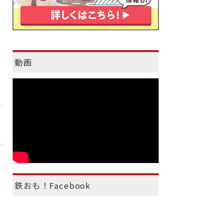
動画
鉄おも！Facebook
）