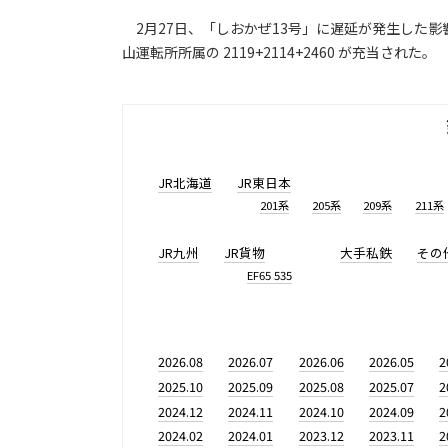
2月27日、「しおかぜ13号」に遅延が発生した影響
山運転所所属の 2119+2114+2460 が充当された。
JR北海道
JR東日本
201系
205系
209系
211系
JR九州
JR貨物
大手私鉄
その
EF65 535
2026.08
2026.07
2026.06
2026.05
2
2025.10
2025.09
2025.08
2025.07
2
2024.12
2024.11
2024.10
2024.09
2
2024.02
2024.01
2023.12
2023.11
2