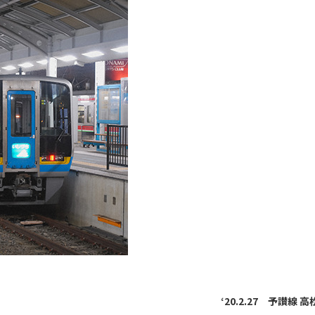
‘20.2.27 予讃線 高