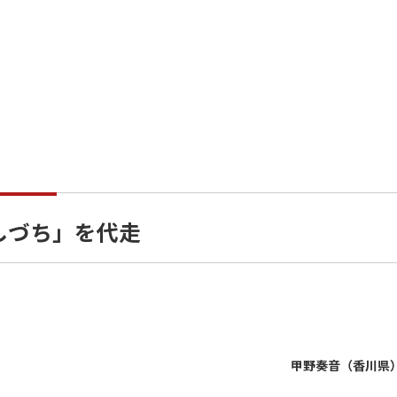
いしづち」を代走
甲野奏音（香川県