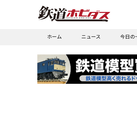
ホーム
ニュース
今日の