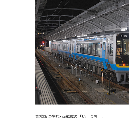
高松駅に佇む3両編成の「いしづち」。