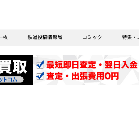
一枚
鉄道投稿情報局
コミック
特集・