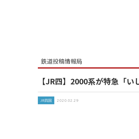
鉄道投稿情報局
【JR四】2000系が特急「
JR四国
2020.02.29