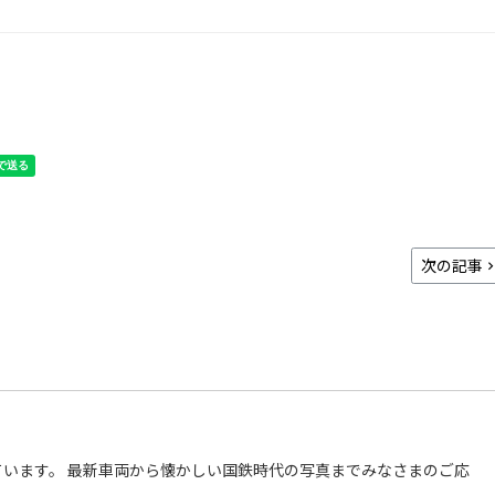
次の記事
います。 最新車両から懐かしい国鉄時代の写真までみなさまのご応