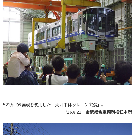
521系J09編成を使用した「天井車体クレーン実演」。
‘16.8.21 金沢総合車両所松任本所