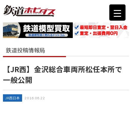
鉄道投稿情報局
【JR西】金沢総合車両所松任本所で
一般公開
JR西日本
2016.08.22