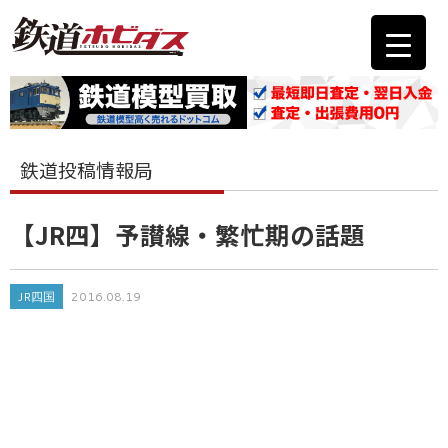
鉄道投稿情報局
【JR四】予讃線・繁忙期の話題
JR四国
2016.08.19