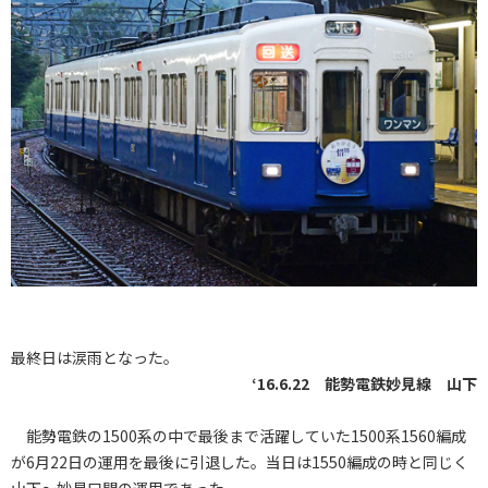
最終日は涙雨となった。
‘16.6.22 能勢電鉄妙見線 山下
能勢電鉄の1500系の中で最後まで活躍していた1500系1560編成
が6月22日の運用を最後に引退した。当日は1550編成の時と同じく