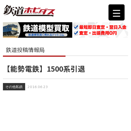
鉄道投稿情報局
【能勢電鉄】1500系引退
その他私鉄
2016.06.23