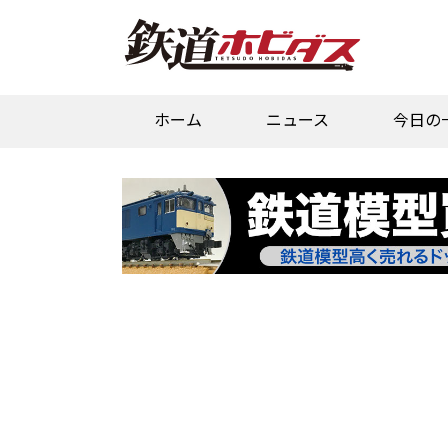
ホーム
ニュース
今日の