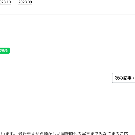
023.10
2023.09
次の記事
います。 最新車両から懐かしい国鉄時代の写真までみなさまのご応