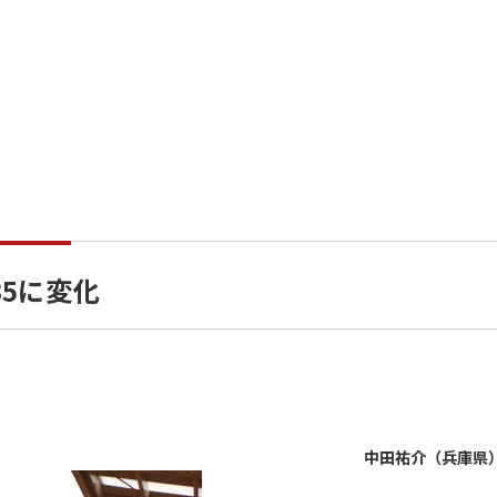
35に変化
中田祐介（兵庫県