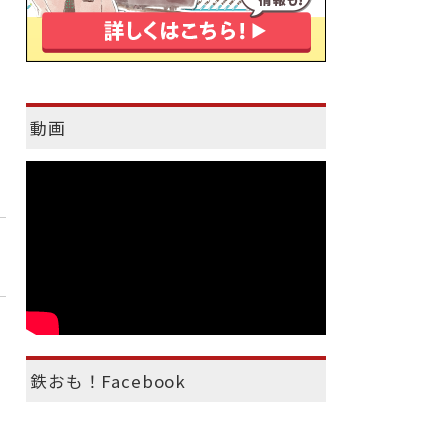
動画
鉄おも！Facebook
）