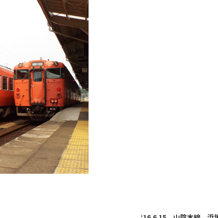
‘16.6.15 山陰本線 浜