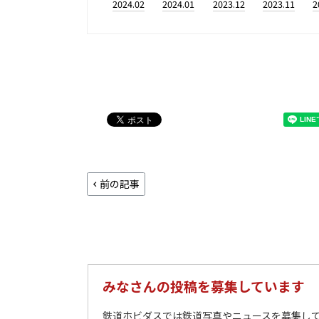
2024.02
2024.01
2023.12
2023.11
2
前の記事
みなさんの投稿を募集しています
鉄道ホビダスでは鉄道写真やニュースを募集して