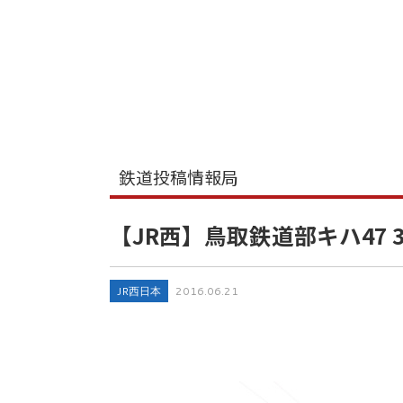
鉄道投稿情報局
【JR西】鳥取鉄道部キハ47 
JR西日本
2016.06.21