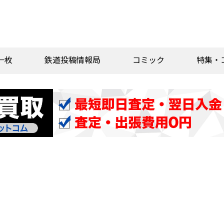
一枚
鉄道投稿情報局
コミック
特集・