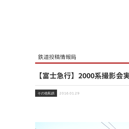
鉄道投稿情報局
【富士急行】2000系撮影会
その他私鉄
2016.01.29