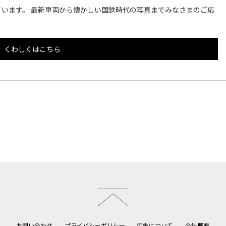
います。 最新車両から懐かしい国鉄時代の写真までみなさまのご応
くわしくはこちら
このページのトップへ
お問い合わせ
プライバシーポリシー
広告について
会社概要