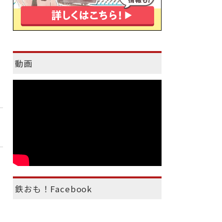
動画
鉄おも！Facebook
）