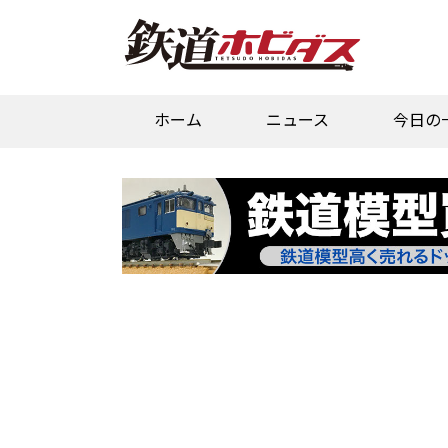
ホーム
ニュース
今日の