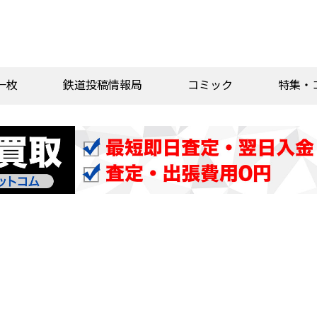
一枚
鉄道投稿情報局
コミック
特集・