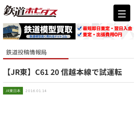
鉄道投稿情報局
【JR東】C61 20 信越本線で試運転
JR東日本
2016.01.14