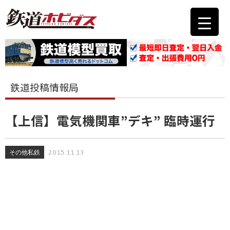
鉄道投稿情報局
【上信】電気機関車”デキ” 臨時運行
その他私鉄
2015.11.13