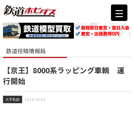
鉄道投稿情報局
【京王】8000系ラッピング車輌 運
行開始
大手私鉄
2015.10.01