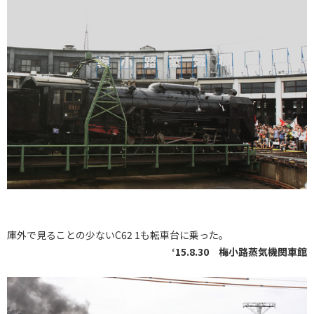
庫外で見ることの少ないC62 1も転車台に乗った。
‘15.8.30 梅小路蒸気機関車館