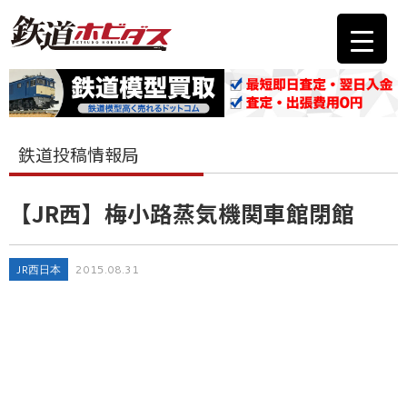
鉄道投稿情報局
【JR西】梅小路蒸気機関車館閉館
JR西日本
2015.08.31