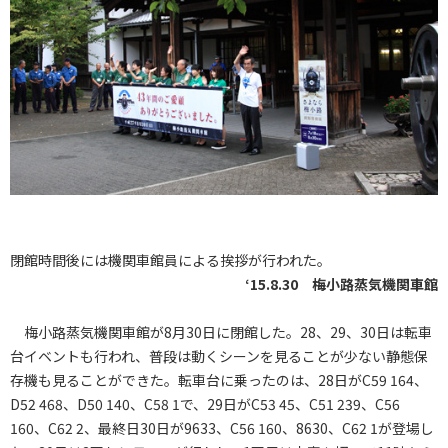
閉館時間後には機関車館員による挨拶が行われた。
‘15.8.30 梅小路蒸気機関車館
梅小路蒸気機関車館が8月30日に閉館した。28、29、30日は転車
台イベントも行われ、普段は動くシーンを見ることが少ない静態保
存機も見ることができた。転車台に乗ったのは、28日がC59 164、
D52 468、D50 140、C58 1で、29日がC53 45、C51 239、C56
160、C62 2、最終日30日が9633、C56 160、8630、C62 1が登場し