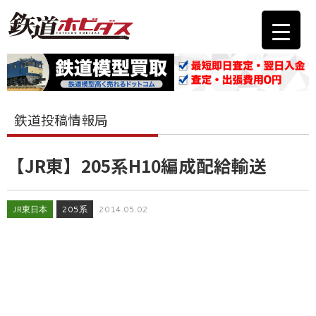
鉄道投稿情報局
【JR東】205系H10編成配給輸送
JR東日本
205系
2014.05.02