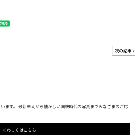
次の記事
います。 最新車両から懐かしい国鉄時代の写真までみなさまのご応
くわしくはこちら