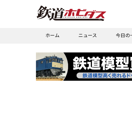
ホーム
ニュース
今日の