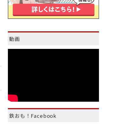
動画
鉄おも！Facebook
）