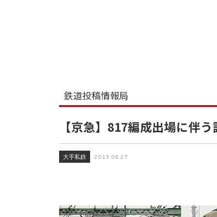
鉄道投稿情報局
【京急】817編成出場に伴う
大手私鉄
2013.08.27