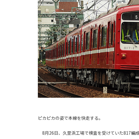
ピカピカの姿で本線を快走する。
8月26日、久里浜工場で検査を受けていた817