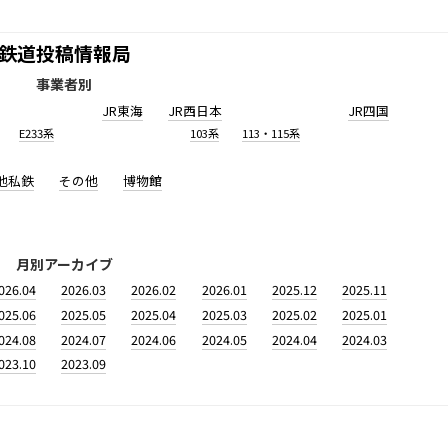
鉄道投稿情報局
事業者別
JR東海
JR西日本
JR四国
E233系
103系
113・115系
他私鉄
その他
博物館
月別アーカイブ
026.04
2026.03
2026.02
2026.01
2025.12
2025.11
025.06
2025.05
2025.04
2025.03
2025.02
2025.01
024.08
2024.07
2024.06
2024.05
2024.04
2024.03
023.10
2023.09