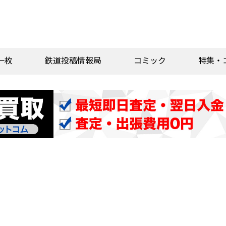
一枚
鉄道投稿情報局
コミック
特集・