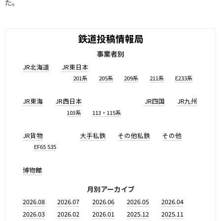
た。
鉄道投稿情報局
事業者別
JR北海道
JR東日本
201系
205系
209系
211系
E233系
JR東海
JR西日本
JR四国
JR九州
103系
113・115系
JR貨物
大手私鉄
その他私鉄
その他
EF65 535
博物館
月別アーカイブ
2026.08
2026.07
2026.06
2026.05
2026.04
2026.03
2026.02
2026.01
2025.12
2025.11