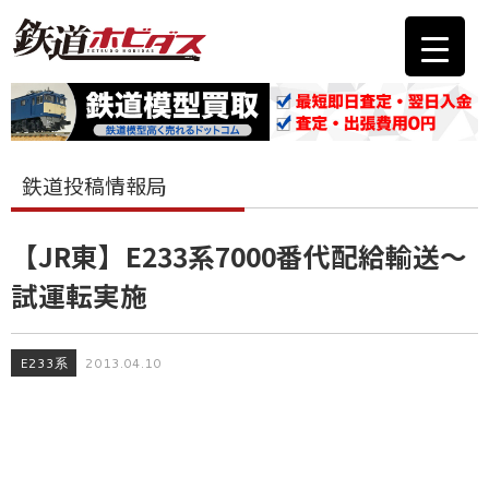
鉄道投稿情報局
【JR東】E233系7000番代配給輸送～
試運転実施
E233系
2013.04.10