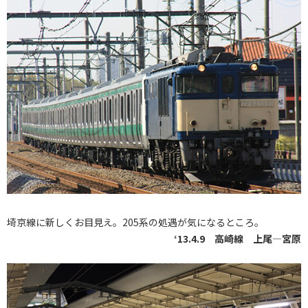
埼京線に新しくお目見え。205系の処遇が気になるところ。
‘13.4.9 高崎線 上尾―宮原