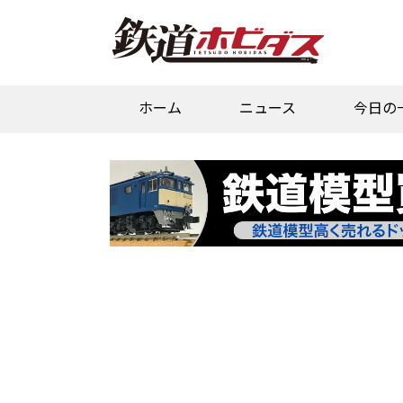
ホーム
ニュース
今日の