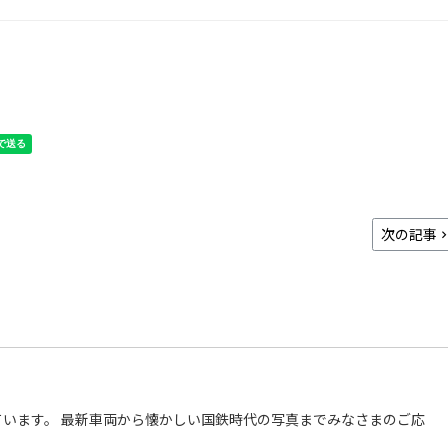
次の記事
います。 最新車両から懐かしい国鉄時代の写真までみなさまのご応