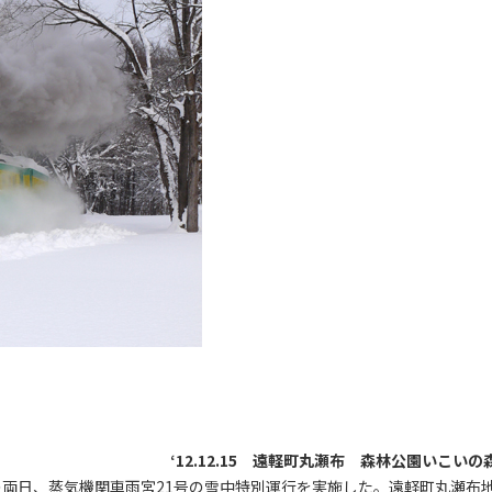
‘12.12.15 遠軽町丸瀬布 森林公園いこいの
の両日、蒸気機関車雨宮21号の雪中特別運行を実施した。遠軽町丸瀬布