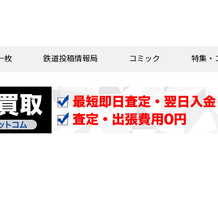
一枚
鉄道投稿情報局
コミック
特集・