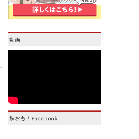
動画
鉄おも！Facebook
）