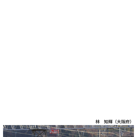
林 知輝（大阪府）