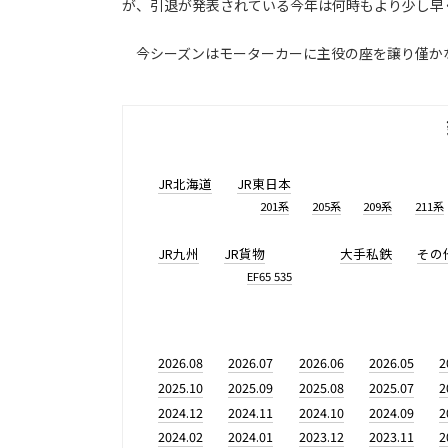
が、引退が発表されている今年は何時もより少し早
今シーズンはモーターカーに主役の座を譲り僅か
JR北海道
JR東日本
201系
205系
209系
211系
JR九州
JR貨物
大手私鉄
その
EF65 535
2026.08
2026.07
2026.06
2026.05
2
2025.10
2025.09
2025.08
2025.07
2
2024.12
2024.11
2024.10
2024.09
2
2024.02
2024.01
2023.12
2023.11
2