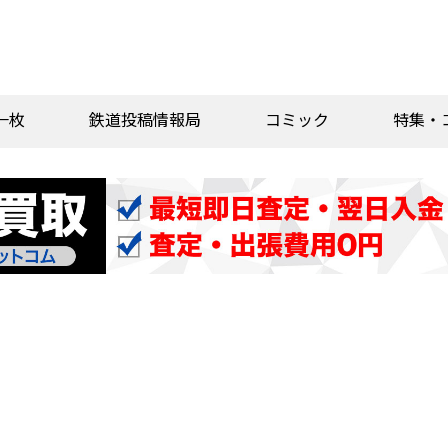
一枚
鉄道投稿情報局
コミック
特集・