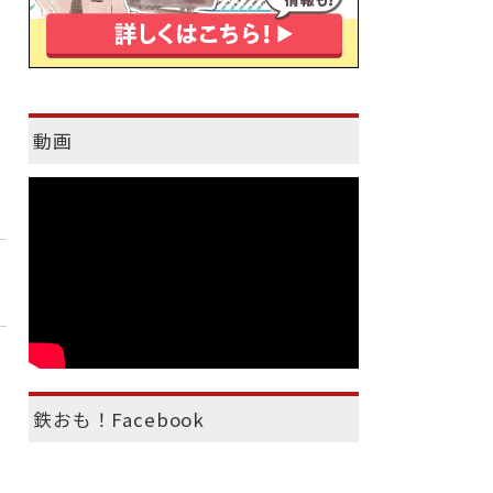
動画
鉄おも！Facebook
）