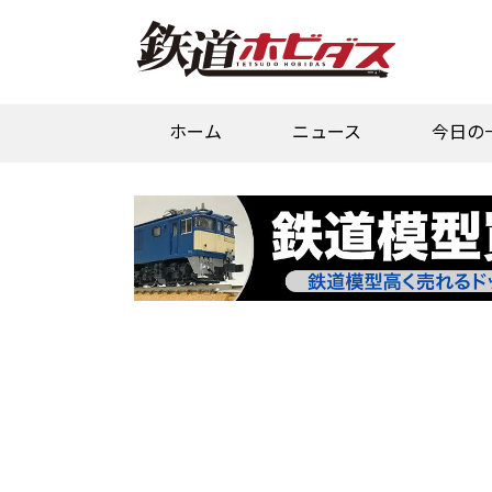
ホーム
ニュース
今日の