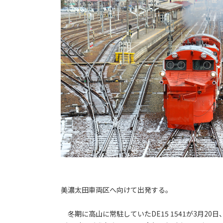
美濃太田車両区へ向けて出発する。
冬期に高山に常駐していたDE15 1541が3月2