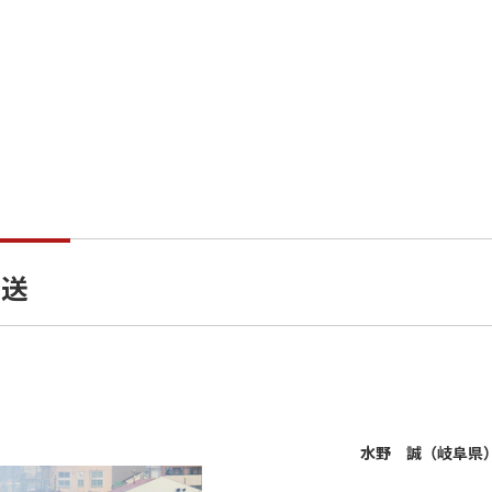
回送
水野 誠（岐阜県