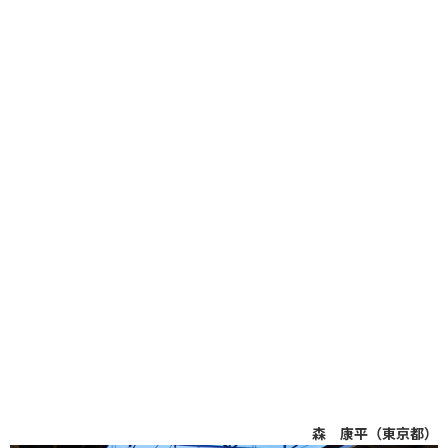
森 康平（東京都）