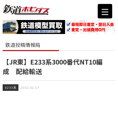
鉄道投稿情報局
【JR東】E233系3000番代NT10編
成 配給輸送
E233系
2012.02.17