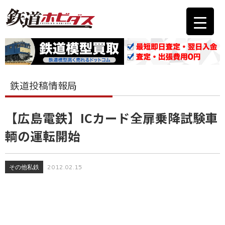
鉄道投稿情報局
【広島電鉄】ICカード全扉乗降試験車
輌の運転開始
その他私鉄
2012.02.15