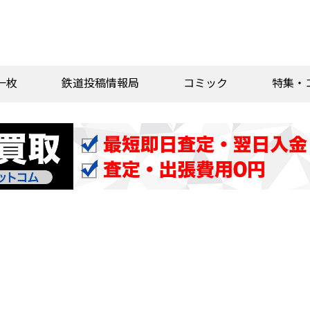
一枚
鉄道投稿情報局
コミック
特集・