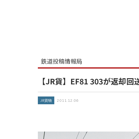
鉄道投稿情報局
【JR貨】EF81 303が返却
JR貨物
2011.12.06