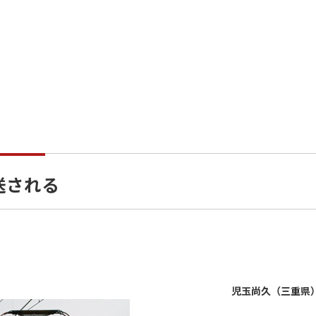
回送される
児玉尚久（三重県