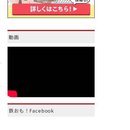
動画
鉄おも！Facebook
）