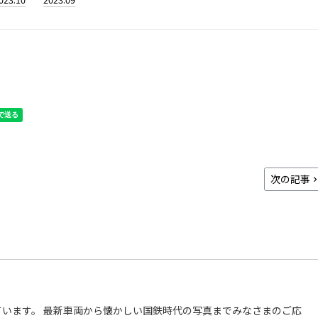
次の記事
います。 最新車両から懐かしい国鉄時代の写真までみなさまのご応