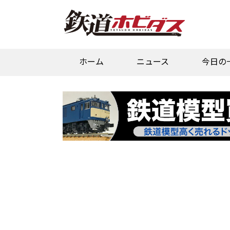
ホーム
ニュース
今日の