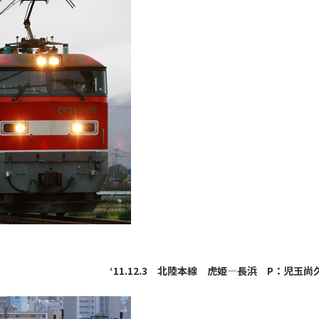
‘11.12.3 北陸本線 虎姫―長浜 P：児玉尚