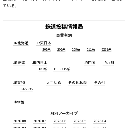
ている。
鉄道投稿情報局
事業者別
JR北海道
JR東日本
201系
205系
209系
211系
E233系
JR東海
JR西日本
JR四国
JR九州
103系
113・115系
JR貨物
大手私鉄
その他私鉄
その他
EF65 535
博物館
月別アーカイブ
2026.08
2026.07
2026.06
2026.05
2026.04
2026.03
2026.02
2026.01
2025.12
2025.11