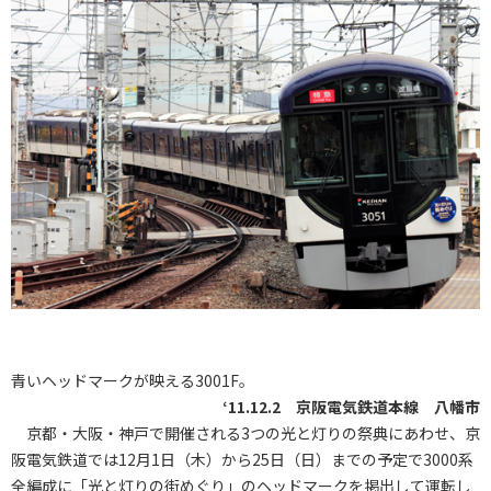
青いヘッドマークが映える3001F。
‘11.12.2 京阪電気鉄道本線 八幡市
京都・大阪・神戸で開催される3つの光と灯りの祭典にあわせ、京
阪電気鉄道では12月1日（木）から25日（日）までの予定で3000系
全編成に「光と灯りの街めぐり」のヘッドマークを掲出して運転し