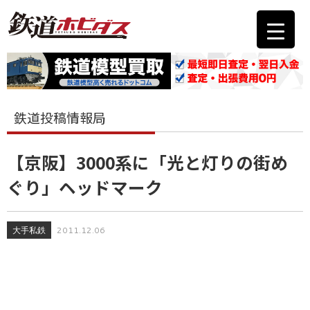
鉄道投稿情報局
【京阪】3000系に「光と灯りの街め
ぐり」ヘッドマーク
大手私鉄
2011.12.06