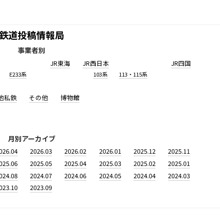
鉄道投稿情報局
事業者別
JR東海
JR西日本
JR四国
E233系
103系
113・115系
他私鉄
その他
博物館
月別アーカイブ
026.04
2026.03
2026.02
2026.01
2025.12
2025.11
025.06
2025.05
2025.04
2025.03
2025.02
2025.01
024.08
2024.07
2024.06
2024.05
2024.04
2024.03
023.10
2023.09