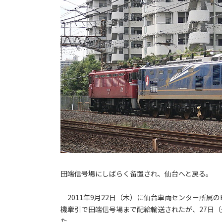
田端信号場にしばらく留置され、仙台へと戻る。
2011年9月22日（木）に仙台車両センター所属のED
機牽引で田端信号場まで配給輸送されたが、27日（火
た。