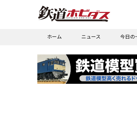
ホーム
ニュース
今日の