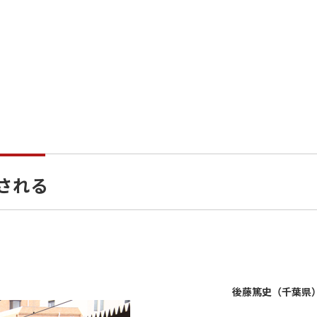
給される
後藤篤史（千葉県