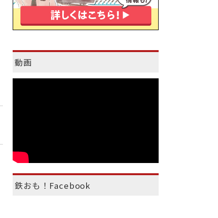
動画
鉄おも！Facebook
）