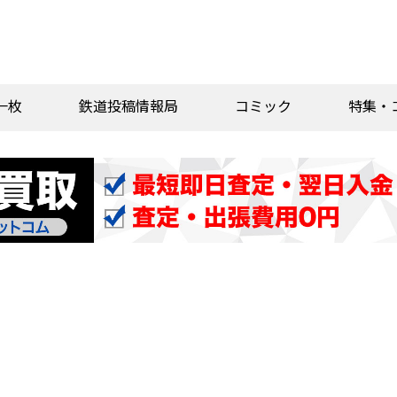
一枚
鉄道投稿情報局
コミック
特集・