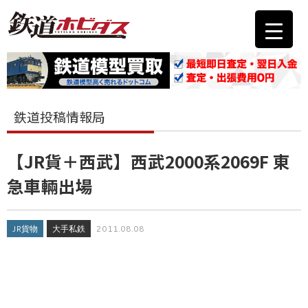
鉄道投稿情報局
【JR貨＋西武】西武2000系2069F 東
急車輛出場
JR貨物
大手私鉄
2011.08.08