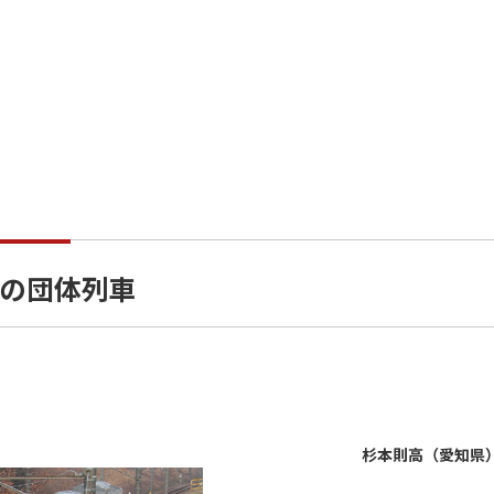
用の団体列車
杉本則高（愛知県