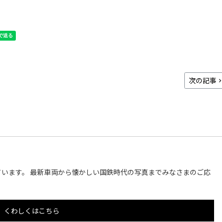
次の記事
います。 最新車両から懐かしい国鉄時代の写真までみなさまのご応
くわしくはこちら