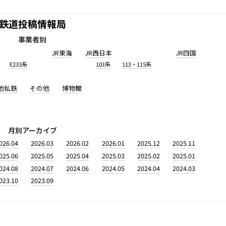
鉄道投稿情報局
事業者別
JR東海
JR西日本
JR四国
E233系
103系
113・115系
他私鉄
その他
博物館
月別アーカイブ
026.04
2026.03
2026.02
2026.01
2025.12
2025.11
025.06
2025.05
2025.04
2025.03
2025.02
2025.01
024.08
2024.07
2024.06
2024.05
2024.04
2024.03
023.10
2023.09