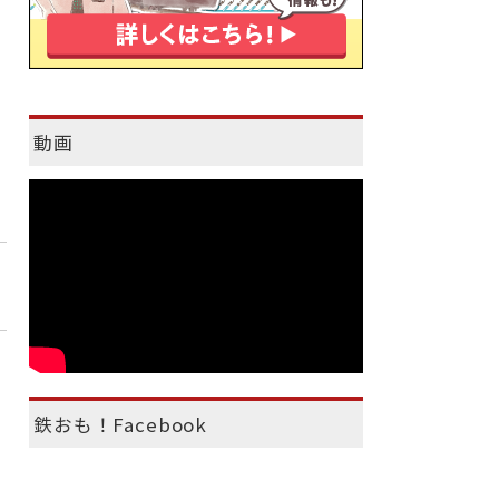
動画
鉄おも！Facebook
）