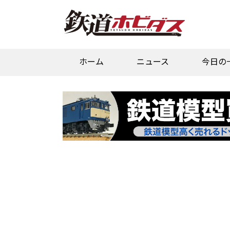
ホーム
ニュース
今日の