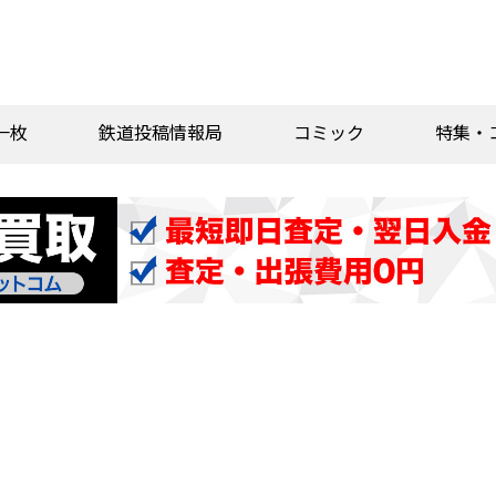
一枚
鉄道投稿情報局
コミック
特集・