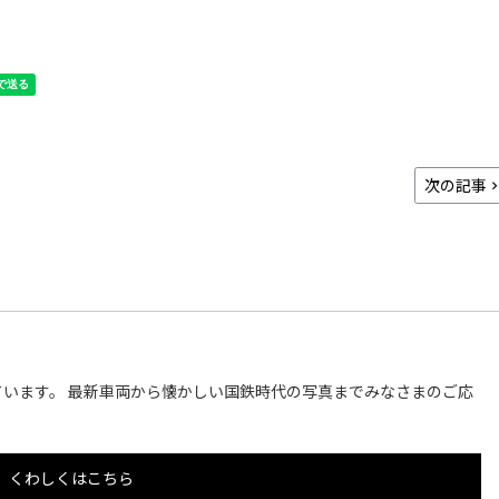
次の記事
います。 最新車両から懐かしい国鉄時代の写真までみなさまのご応
くわしくはこちら