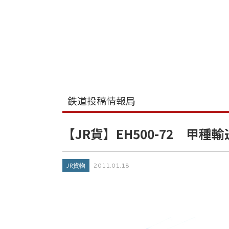
鉄道投稿情報局
【JR貨】EH500-72 甲種輸
JR貨物
2011.01.18