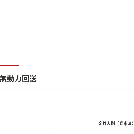
山へ無動力回送
金井大樹（兵庫県