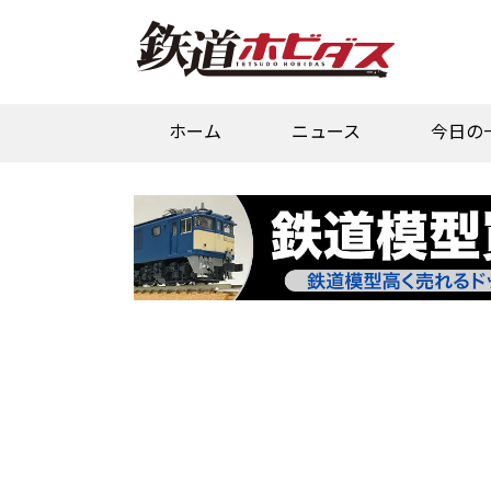
ホーム
ニュース
今日の