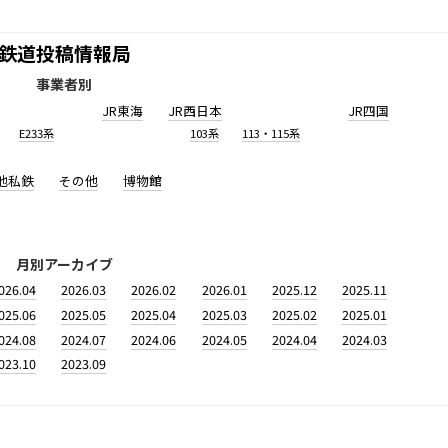
鉄道投稿情報局
事業者別
JR東海
JR西日本
JR四国
E233系
103系
113・115系
他私鉄
その他
博物館
月別アーカイブ
026.04
2026.03
2026.02
2026.01
2025.12
2025.11
025.06
2025.05
2025.04
2025.03
2025.02
2025.01
024.08
2024.07
2024.06
2024.05
2024.04
2024.03
023.10
2023.09