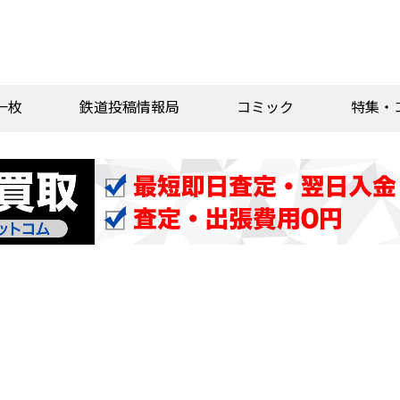
一枚
鉄道投稿情報局
コミック
特集・