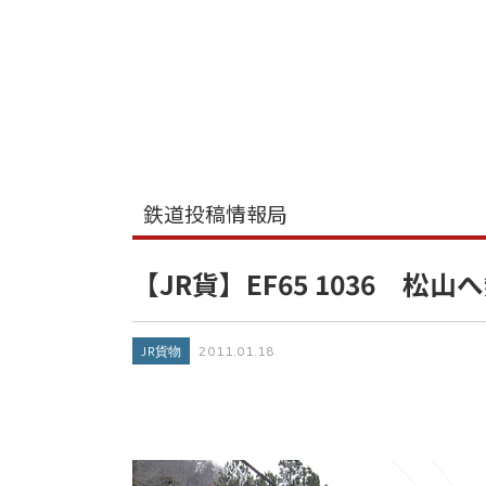
鉄道投稿情報局
【JR貨】EF65 1036 松
JR貨物
2011.01.18