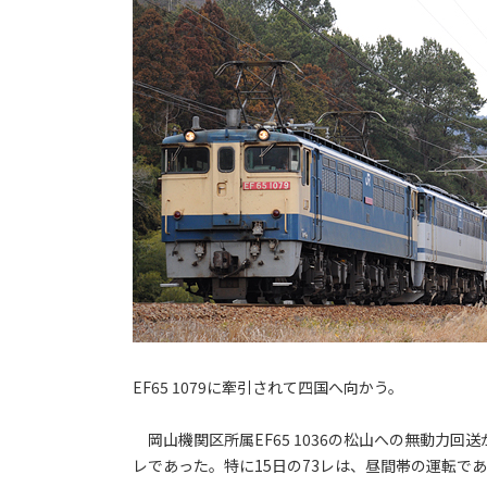
EF65 1079に牽引されて四国へ向かう。
岡山機関区所属EF65 1036の松山への無動力回送が
レであった。特に15日の73レは、昼間帯の運転で