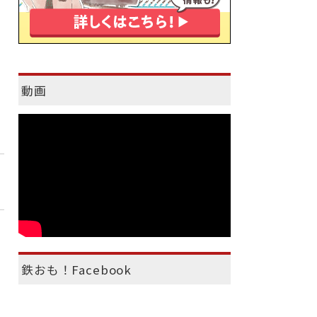
動画
鉄おも！Facebook
）