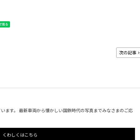
次の記事
います。 最新車両から懐かしい国鉄時代の写真までみなさまのご応
くわしくはこちら