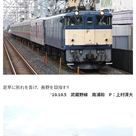
足早に別れを告げ、長野を目指す!!
‘10.10.5 武蔵野線 南浦和 P：上村清大