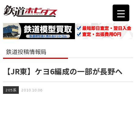
鉄道投稿情報局
【JR東】ケヨ6編成の一部が長野へ
205系
2010.10.06