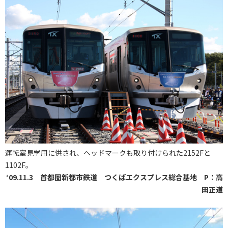
運転室見学用に供され、ヘッドマークも取り付けられた2152Fと
1102F。
‘09.11.3 首都圏新都市鉄道 つくばエクスプレス総合基地 P：高
田正道