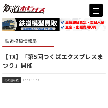
鉄道投稿情報局
【TX】「第5回つくばエクスプレスま
つり」開催
その他私鉄
2009.11.04