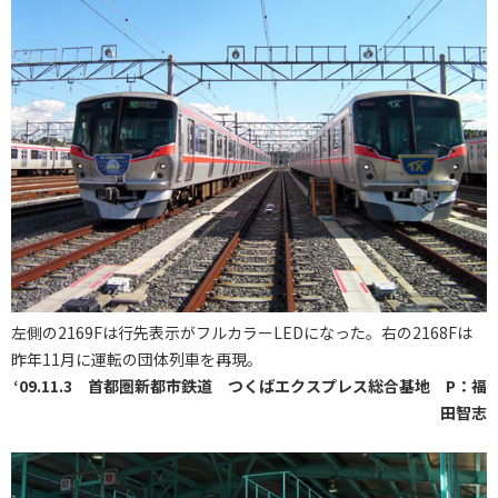
左側の2169Fは行先表示がフルカラーLEDになった。右の2168Fは
昨年11月に運転の団体列車を再現。
‘09.11.3 首都圏新都市鉄道 つくばエクスプレス総合基地 P：福
田智志