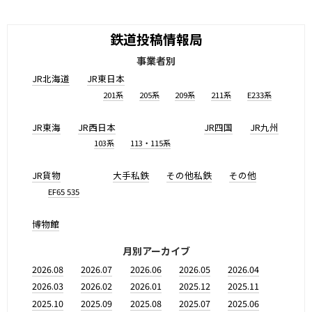
鉄道投稿情報局
事業者別
JR北海道
JR東日本
201系
205系
209系
211系
E233系
JR東海
JR西日本
JR四国
JR九州
103系
113・115系
JR貨物
大手私鉄
その他私鉄
その他
EF65 535
博物館
月別アーカイブ
2026.08
2026.07
2026.06
2026.05
2026.04
2026.03
2026.02
2026.01
2025.12
2025.11
2025.10
2025.09
2025.08
2025.07
2025.06