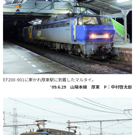
EF200-901に牽かれ厚東駅に到着したマルタイ。
‘09.6.29 山陽本線 厚東 P：中村啓太郎