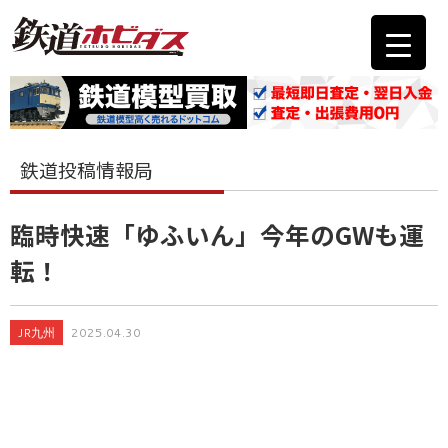
鉄道投稿情報局
臨時快速「ゆふいん」今年のGWも運
転！
JR九州
2025.04.30