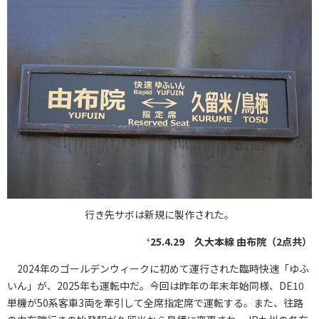
行き先サボは新規に製作された。
‘25.4.29 久大本線 由布院（2点共）
2024年のゴールデンウィークに初めて運行された臨時快速「ゆふ
いん」が、2025年も運転中だ。今回は昨年の年末年始同様、DE10
単機が50系客車3両を牽引して全席指定席で運転する。また、往路