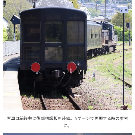
客車は前後共に後部標識板を装備。Nゲージで再現する時の参考
に。