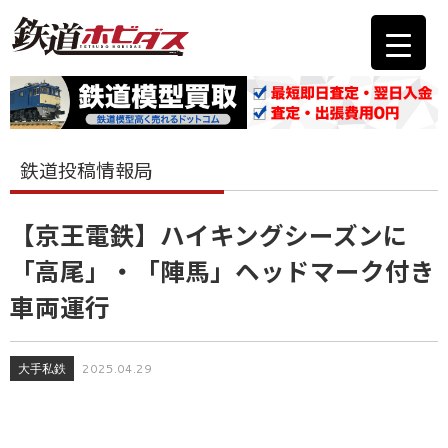
鉄道投稿情報局
【京王電鉄】ハイキングシーズンに
「高尾」・「陣馬」ヘッドマーク付き
車両運行
大手私鉄
2025.04.29