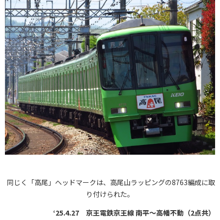
同じく「高尾」ヘッドマークは、高尾山ラッピングの8763編成に取
り付けられた。
‘25.4.27 京王電鉄京王線 南平～高幡不動（2点共）