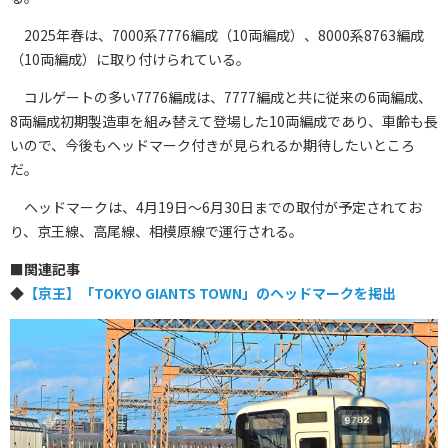
2025年春は、7000系7776編成（10両編成）、8000系8763編成
（10両編成）に取り付けられている。
コルゲートの多い7776編成は、7777編成と共に従来の6両編成、
8両編成初期製造車を組み替えて登場した10両編成であり、車齢も長
いので、今後もヘッドマーク付きが見られるか期待したいところ
だ。
ヘッドマークは、4月19日～6月30日までの取付が予定されてお
り、京王線、高尾線、相模原線で運行される。
■
関連記事
◆
【京王】「TOKYO GIANTS TOWN」のヘッドマークを掲出