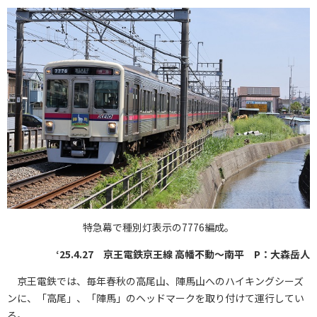
特急幕で種別灯表示の7776編成。
‘25.4.27 京王電鉄京王線 高幡不動～南平 P：大森岳人
京王電鉄では、毎年春秋の高尾山、陣馬山へのハイキングシーズ
ンに、「高尾」、「陣馬」のヘッドマークを取り付けて運行してい
る。