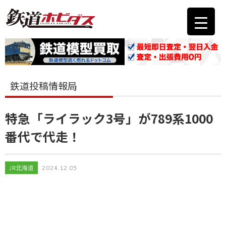
鉄道投稿情報局
特急「ライラック3号」が789系1000
番代で代走！
JR北海道
2024.12.05