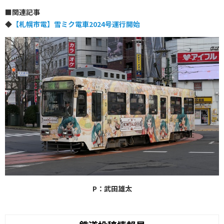
■
関連記事
◆
【札幌市電】雪ミク電車2024号運行開始
P：武田雄太