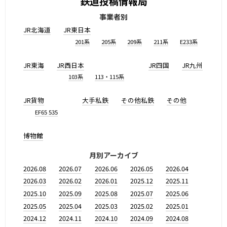
鉄道投稿情報局
事業者別
JR北海道
JR東日本
201系
205系
209系
211系
E233系
JR東海
JR西日本
JR四国
JR九州
103系
113・115系
JR貨物
大手私鉄
その他私鉄
その他
EF65 535
博物館
月別アーカイブ
2026.08
2026.07
2026.06
2026.05
2026.04
2026.03
2026.02
2026.01
2025.12
2025.11
2025.10
2025.09
2025.08
2025.07
2025.06
2025.05
2025.04
2025.03
2025.02
2025.01
2024.12
2024.11
2024.10
2024.09
2024.08