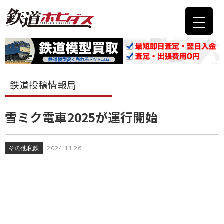
鉄道投稿情報局
雪ミク電車2025が運行開始
その他私鉄
2024.11.26