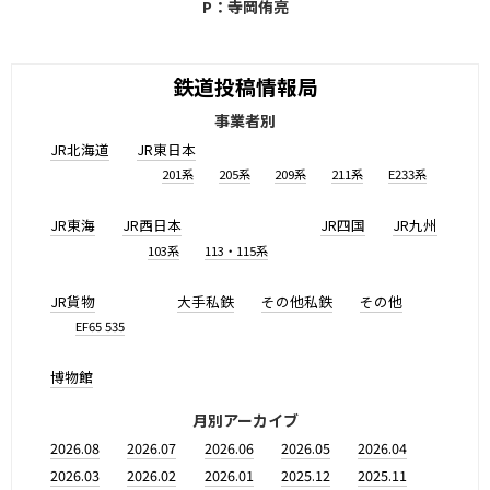
P：寺岡侑亮
鉄道投稿情報局
事業者別
JR北海道
JR東日本
201系
205系
209系
211系
E233系
JR東海
JR西日本
JR四国
JR九州
103系
113・115系
JR貨物
大手私鉄
その他私鉄
その他
EF65 535
博物館
月別アーカイブ
2026.08
2026.07
2026.06
2026.05
2026.04
2026.03
2026.02
2026.01
2025.12
2025.11