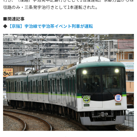
往路のみ・三条発宇治行きとして1本運転された。
■
関連記事
◆
【京阪】宇治線で宇治茶イベント列車が運転