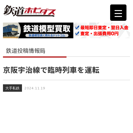
鉄道投稿情報局
京阪宇治線で臨時列車を運転
大手私鉄
2024.11.19