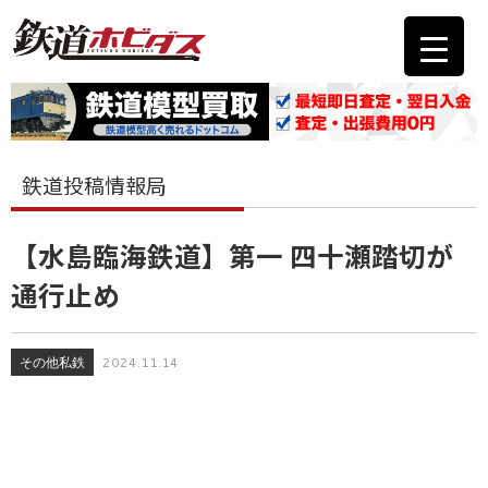
鉄道投稿情報局
【水島臨海鉄道】第一 四十瀬踏切が
通行止め
その他私鉄
2024.11.14