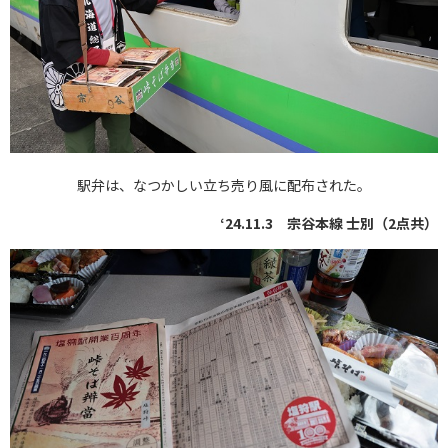
駅弁は、なつかしい立ち売り風に配布された。
‘24.11.3 宗谷本線 士別（2点共）