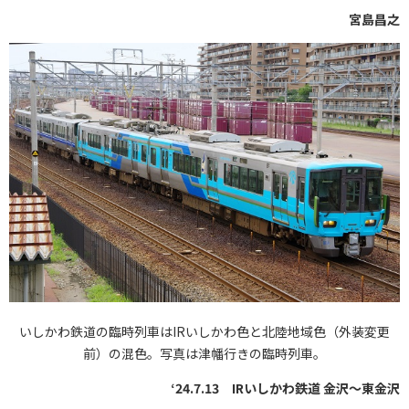
宮島昌之
いしかわ鉄道の臨時列車はIRいしかわ色と北陸地域色（外装変更
前）の混色。写真は津幡行きの臨時列車。
‘24.7.13 IRいしかわ鉄道 金沢～東金沢