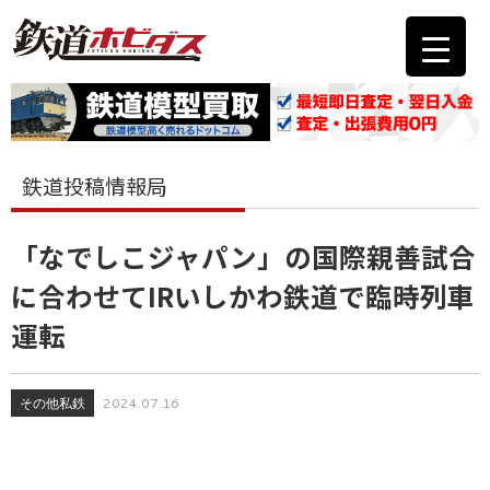
鉄道投稿情報局
「なでしこジャパン」の国際親善試合
に合わせてIRいしかわ鉄道で臨時列車
運転
その他私鉄
2024.07.16