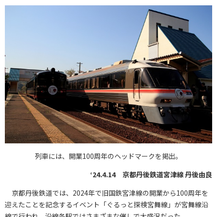
列車には、開業100周年のヘッドマークを掲出。
‘24.4.14 京都丹後鉄道宮津線 丹後由良
京都丹後鉄道では、2024年で旧国鉄宮津線の開業から100周年を
迎えたことを記念するイベント「ぐるっと探検宮舞線」が宮舞線沿
線で行われ、沿線各駅ではさまざまな催しで大盛況だった。