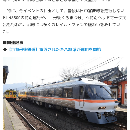
特に、今イベントの目玉として、普段は日中宮舞線を走行しない
KTR8500の特別運行や、「丹後くろまつ号」へ特別ヘッドマーク掲
出も行われ、沿線には多くのレイル・ファンで賑わいをみせてい
た。
■
関連記事
◆
【京都丹後鉄道】譲渡されたキハ85系が運用を開始