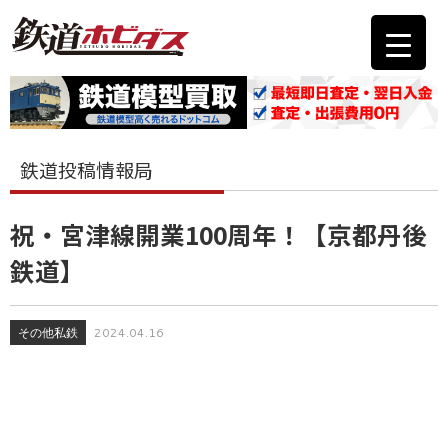
鉄道投稿情報局
祝・宮津線開業100周年！【京都丹後
鉄道】
その他私鉄
2024.04.16