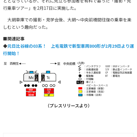
ととなっているが、それに先立ち参加者を有料で募った「撮影・先
行乗車ツアー」を2月17日に実施した。
大胡車庫での撮影・見学会後、大胡～中央前橋間往復の乗車を楽
しむという趣向だった。
■
関連記事
◆
元日比谷線の03系！ 上毛電鉄で新型車両800形が2月29日より運
行開始！
（プレスリリースより）