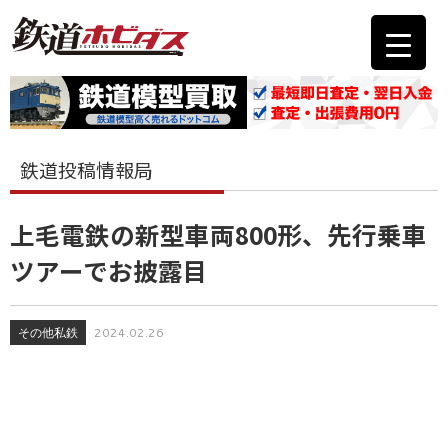
鉄道投稿情報局
上毛電鉄の新型車両800形、先行乗車
ツアーでお披露目
その他私鉄
2024.02.26