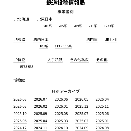
鉄道投稿情報局
事業者別
JR北海道
JR東日本
201系
205系
209系
211系
E233系
JR東海
JR西日本
JR四国
JR九州
103系
113・115系
JR貨物
大手私鉄
その他私鉄
その他
EF65 535
博物館
月別アーカイブ
2026.08
2026.07
2026.06
2026.05
2026.04
2026.03
2026.02
2026.01
2025.12
2025.11
2025.10
2025.09
2025.08
2025.07
2025.06
2025.05
2025.04
2025.03
2025.02
2025.01
2024.12
2024.11
2024.10
2024.09
2024.08