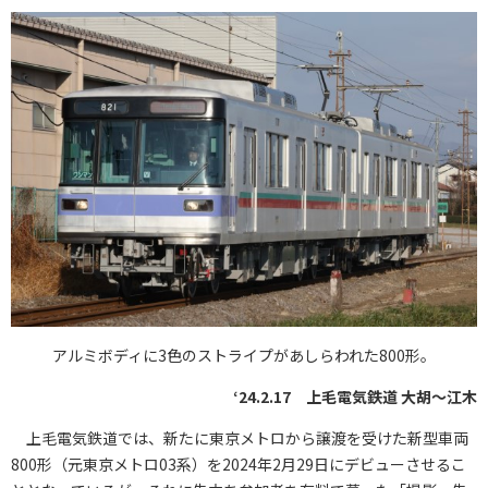
アルミボディに3色のストライプがあしらわれた800形。
‘24.2.17 上毛電気鉄道 大胡〜江木
上毛電気鉄道では、新たに東京メトロから譲渡を受けた新型車両
800形（元東京メトロ03系）を2024年2月29日にデビューさせるこ