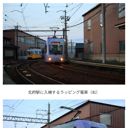
北府駅に入線するラッピング電車（右）