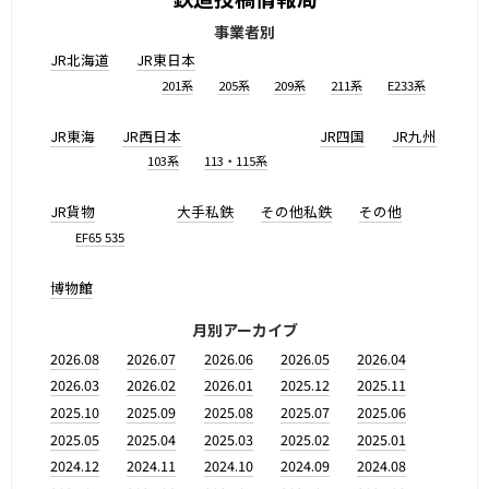
事業者別
JR北海道
JR東日本
201系
205系
209系
211系
E233系
JR東海
JR西日本
JR四国
JR九州
103系
113・115系
JR貨物
大手私鉄
その他私鉄
その他
EF65 535
博物館
月別アーカイブ
2026.08
2026.07
2026.06
2026.05
2026.04
2026.03
2026.02
2026.01
2025.12
2025.11
2025.10
2025.09
2025.08
2025.07
2025.06
2025.05
2025.04
2025.03
2025.02
2025.01
2024.12
2024.11
2024.10
2024.09
2024.08