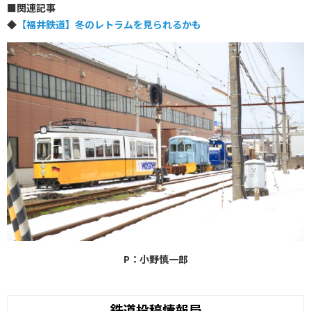
■
関連記事
◆
【福井鉄道】冬のレトラムを見られるかも
P：小野慎一郎
鉄道投稿情報局