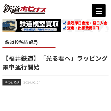
鉄道投稿情報局
【福井鉄道】「光る君へ」ラッピング
電車運行開始
その他私鉄
2024.02.14