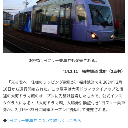
お得な1日フリー乗車券も発売される。
‘24.2.11 福井鉄道 北府（2点共）
「光る君へ」仕様のラッピング電車が、福井鉄道でも2024年2月
10日から運行開始された。この電車は大河ドラマのタイアップと後
述の大河ドラマ館のオープンに先駆け登場したもので、公式インス
タグラムによると「大河ドラマ館」入場券引換証付き1日フリー乗車
券が、2月16～23日に同館オープンに先駆けて発売される。
◆
1日フリー乗車券について詳しくはこちら