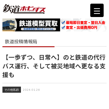
鉄道投稿情報局
【一歩ずつ、日常へ】のと鉄道の代行
バス運行、そして被災地域へ更なる支
援も
その他私鉄
2024.01.26