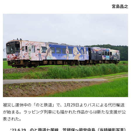
宮島昌之
被災し運休中の「のと鉄道」で、1月29日よりバスによる代行輸送
が始まる。ラッピング列車にも描かれた作品からは新たな支援が公
表された。
‘23.6.29 のと鉄道七尾線 笠師保～能登中島（当時撮影写真）