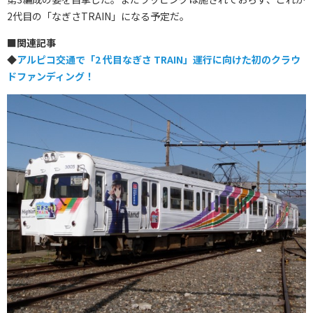
2代目の「なぎさTRAIN」になる予定だ。
■関連記事
◆
アルピコ交通で「2 代目なぎさ TRAIN」運行に向けた初のクラウ
ドファンディング！