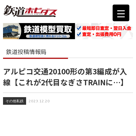
鉄道投稿情報局
アルピコ交通20100形の第3編成が入
線【これが2代目なぎさTRAINに…】
その他私鉄
2023.12.20